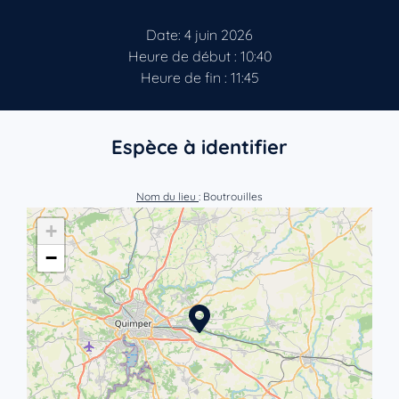
Date: 4 juin 2026
Heure de début : 10:40
Heure de fin : 11:45
Espèce à identifier
Nom du lieu
: Boutrouilles
+
−