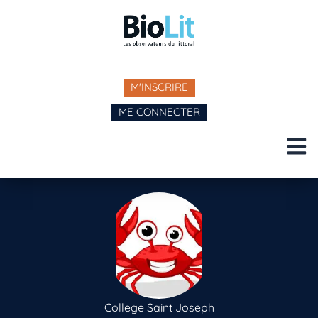
M'INSCRIRE
ME CONNECTER
College Saint Joseph