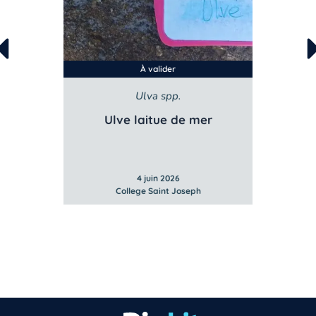
À valider
Ulva spp.
Ulve laitue de mer
4 juin 2026
College Saint Joseph