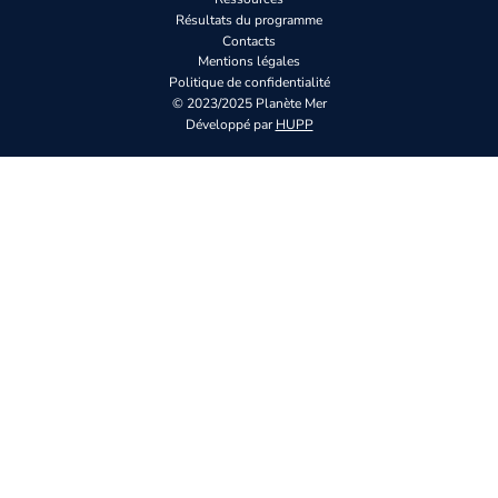
Résultats du programme
Contacts
Mentions légales
Politique de confidentialité
© 2023/2025 Planète Mer
Développé par
HUPP