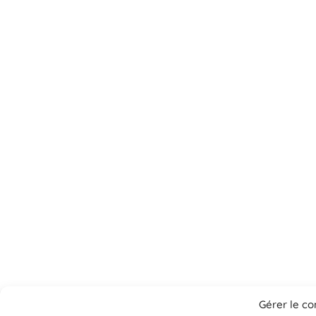
Gérer le c