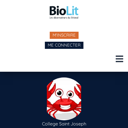
M'INSCRIRE
ME CONNECTER
College Saint Joseph