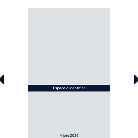
Espèce à identifier
4 juin 2026