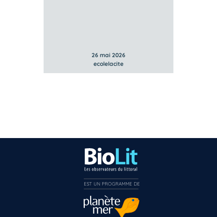
26 mai 2026
ecolelacite
EST UN PROGRAMME DE  