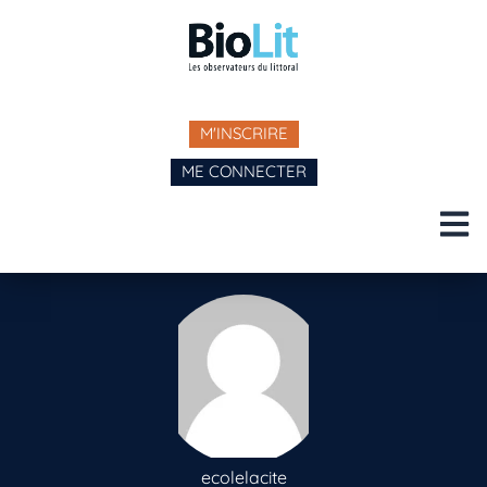
M'INSCRIRE
ME CONNECTER
ecolelacite