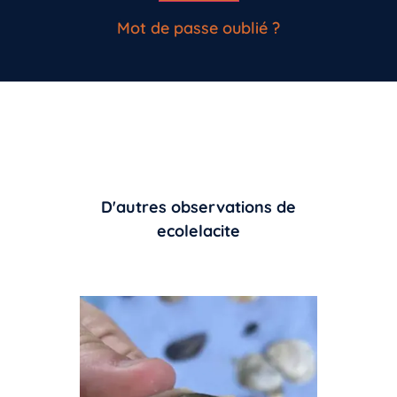
Mot de passe oublié ?
D'autres observations de
ecolelacite