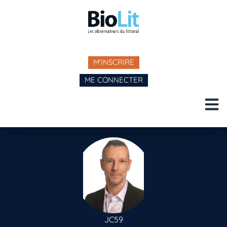
M'INSCRIRE
ME CONNECTER
JC59