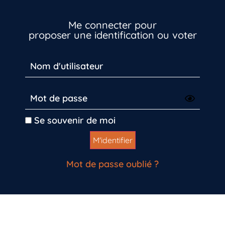
Vous n’êtes pas encore inscrit à Biolit ?
Me connecter pour
proposer une identification ou voter
Inscrivez-vous dès maintenant
Se souvenir de moi
Mot de passe oublié ?