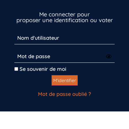
Vous n’êtes pas encore inscrit à Biolit ?
Me connecter pour
proposer une identification ou voter
Inscrivez-vous dès maintenant
Se souvenir de moi
Mot de passe oublié ?