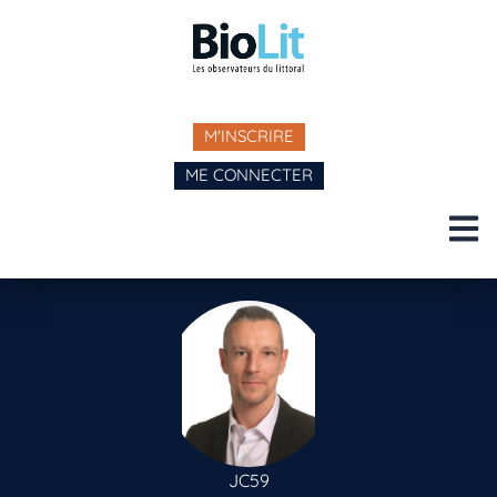
M'INSCRIRE
ME CONNECTER
JC59