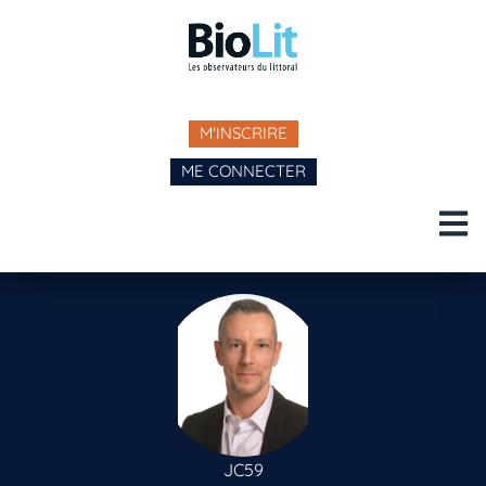
M'INSCRIRE
ME CONNECTER
JC59