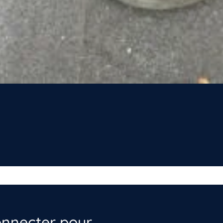
nnecter pour