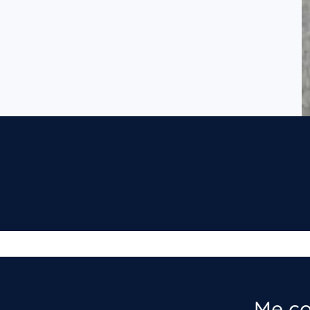
Me co