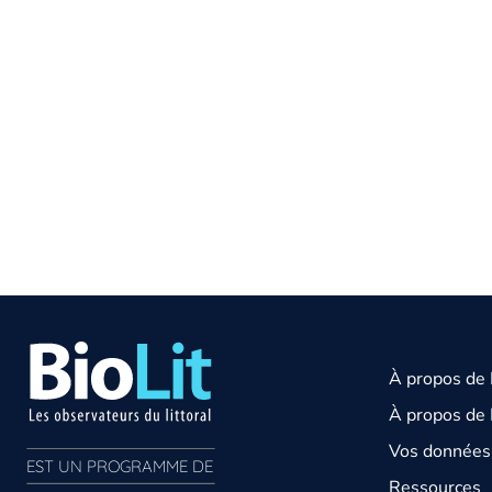
À propos de
À propos de 
Vos données 
EST UN PROGRAMME DE  
Ressources