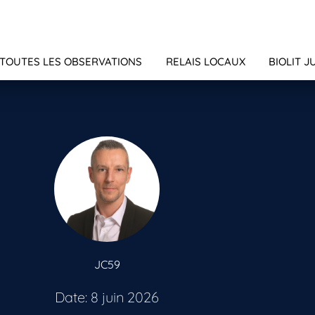
TOUTES LES OBSERVATIONS
RELAIS LOCAUX
BIOLIT J
JC59
Date: 8 juin 2026