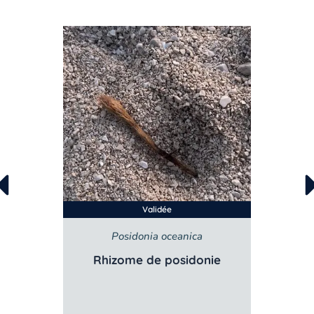
Validée
Posidonia oceanica
Rhizome de posidonie