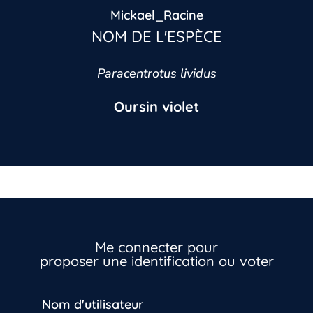
Mickael_Racine
NOM DE L'ESPÈCE
Paracentrotus lividus
Oursin violet
Vous n’êtes pas encore inscrit à Biolit ?
Inscrivez-vous dès maintenant
Me connecter pour
proposer une identification ou voter