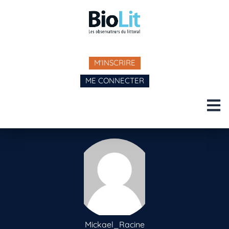
M'INSCRIRE
ME CONNECTER
Mickael_Racine