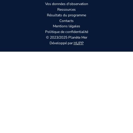
Vos données d'observation
Ressources
Résultats du programme
Contacts
Mentions légales
Politique de confidentialité
© 2023/2025 Planète Mer
Développé par
HUPP