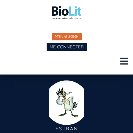
M'INSCRIRE
ME CONNECTER
E.S.T.R.A.N