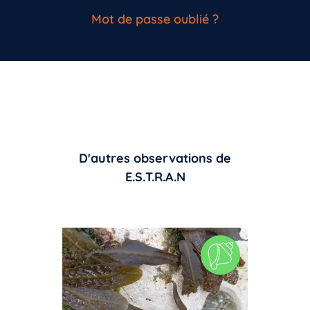
Mot de passe oublié ?
D'autres observations de
E.S.T.R.A.N