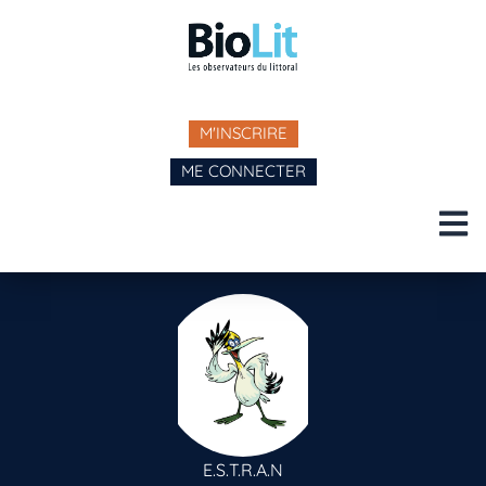
M'INSCRIRE
ME CONNECTER
E.S.T.R.A.N