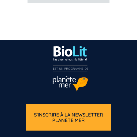
EST UN PROGRAMME DE  
S'INSCRIRE À LA NEWSLETTER
PLANÈTE MER