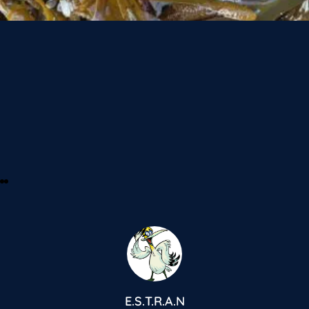
E.S.T.R.A.N