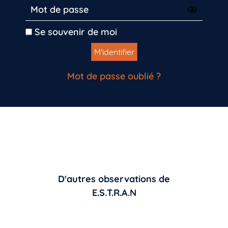
Se souvenir de moi
Mot de passe oublié ?
D'autres observations de
E.S.T.R.A.N