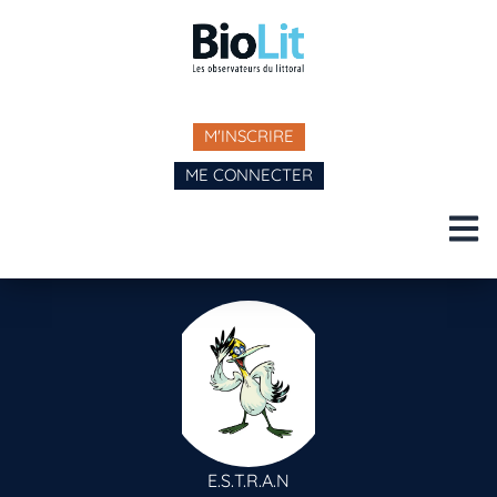
M'INSCRIRE
ME CONNECTER
E.S.T.R.A.N