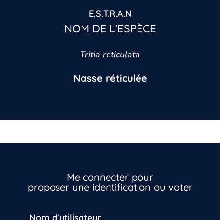
E.S.T.R.A.N
NOM DE L'ESPÈCE
Tritia reticulata
Nasse réticulée
Me connecter pour
proposer une identification ou voter