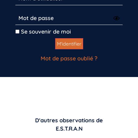
Se souvenir de moi
Mot de passe oublié ?
D'autres observations de
E.S.T.R.A.N