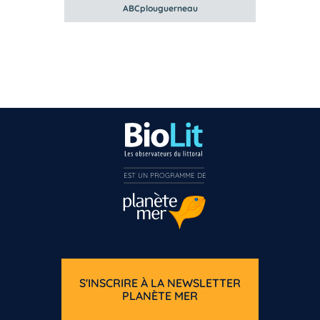
ABCplouguerneau
EST UN PROGRAMME DE  
S'INSCRIRE À LA NEWSLETTER
PLANÈTE MER