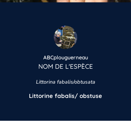
ABCplouguerneau
NOM DE L'ESPÈCE
Littorina fabalis/obtusata
Littorine fabalis/ obstuse