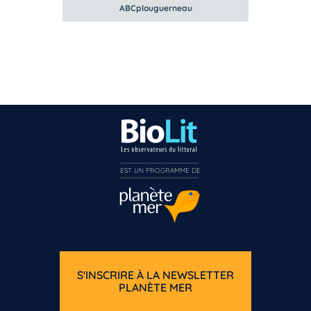
ABCplouguerneau
EST UN PROGRAMME DE  
S'INSCRIRE À LA NEWSLETTER
PLANÈTE MER