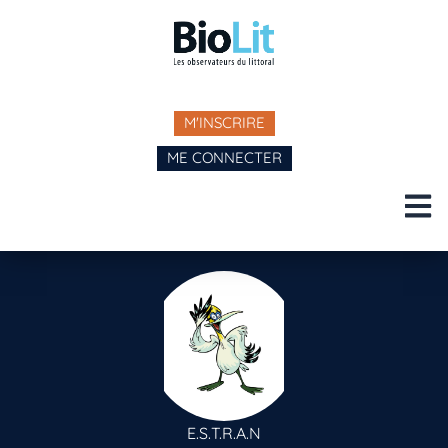
M'INSCRIRE
ME CONNECTER
E.S.T.R.A.N