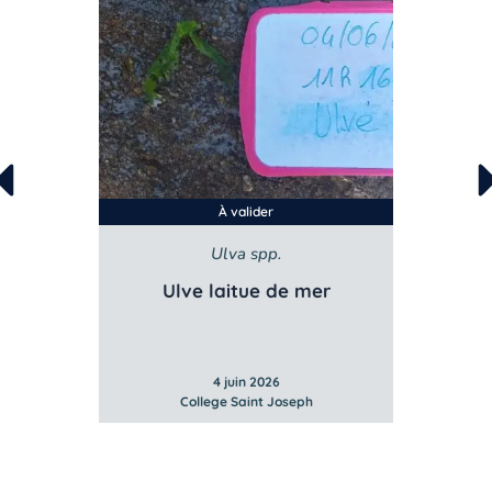
À valider
Ulva spp.
Ulve laitue de mer
4 juin 2026
College Saint Joseph