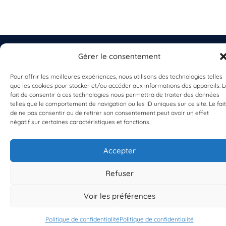
Gérer le consentement
Pour offrir les meilleures expériences, nous utilisons des technologies telles
EST UN PROGRAMME DE  
que les cookies pour stocker et/ou accéder aux informations des appareils. L
fait de consentir à ces technologies nous permettra de traiter des données
telles que le comportement de navigation ou les ID uniques sur ce site. Le fait
de ne pas consentir ou de retirer son consentement peut avoir un effet
négatif sur certaines caractéristiques et fonctions.
Accepter
S'INSCRIRE À LA NEWSLETTER
PLANÈTE MER
Refuser
Voir les préférences
Politique de confidentialité
Politique de confidentialité