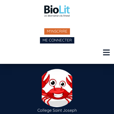
M'INSCRIRE
ME CONNECTER
College Saint Joseph