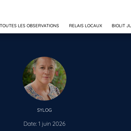
TOUTES LES OBSERVATIONS
RELAIS LOCAUX
BIOLIT J
SYLOG
Date: 1 juin 2026