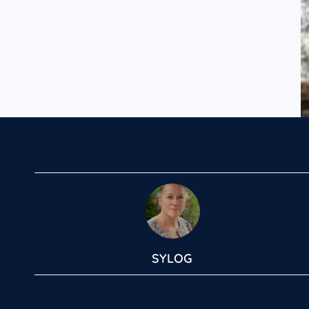
protocole simple
SYLOG