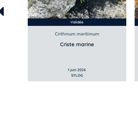
Validée
Crithmum maritimum
Criste marine
1 juin 2026
SYLOG