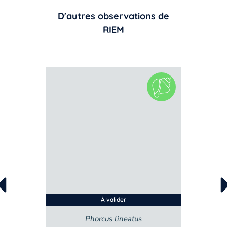
D'autres observations de
RIEM
À valider
Phorcus lineatus