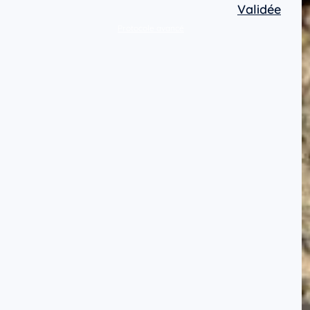
Validée
Protocole avancé