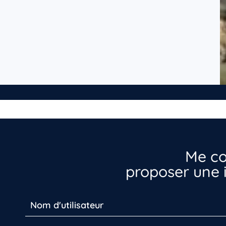
Me co
proposer une i