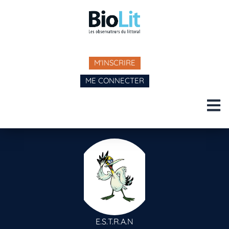
M'INSCRIRE
ME CONNECTER
E.S.T.R.A.N