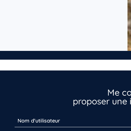
Me co
proposer une i