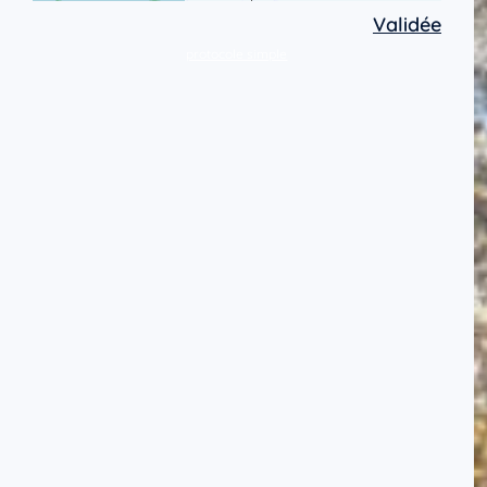
Validée
protocole simple