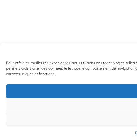
Pour offrir les meilleures expériences, nous utilisons des technologies telles
permettra de traiter des données telles que le comportement de navigation ou 
caractéristiques et fonctions.
P