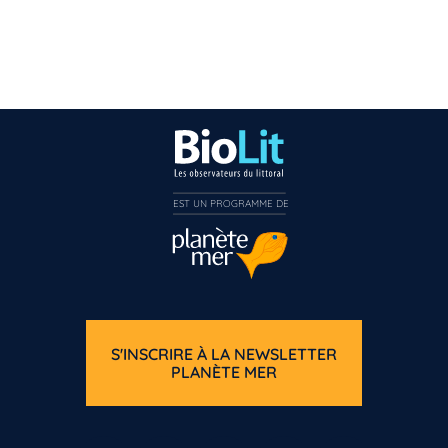
EST UN PROGRAMME DE  
S'INSCRIRE À LA NEWSLETTER
PLANÈTE MER