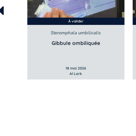
À valider
Steromphala umbilicalis
Gibbule ombiliquée
18 mai 2026
Al Lark