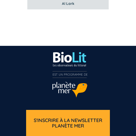
Al Lark
EST UN PROGRAMME DE  
S'INSCRIRE À LA NEWSLETTER
PLANÈTE MER