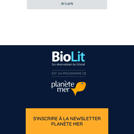
Al Lark
EST UN PROGRAMME DE  
S'INSCRIRE À LA NEWSLETTER
PLANÈTE MER