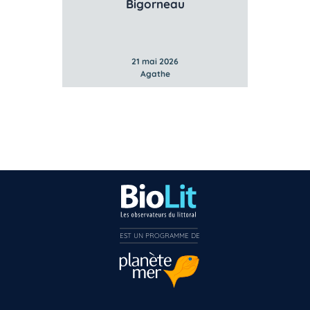
Bigorneau
Gibbule ombiliqu
21 mai 2026
21 mai 2026
Agathe
Agathe
EST UN PROGRAMME DE  