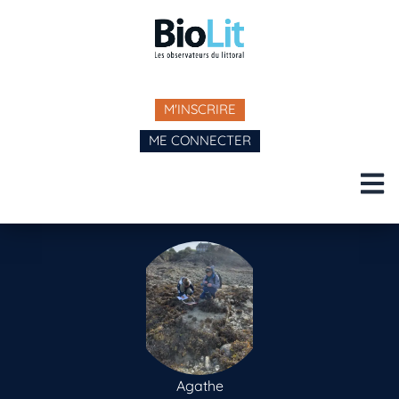
M'INSCRIRE
ME CONNECTER
Agathe