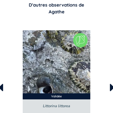
D'autres observations de
Agathe
Validée
Validée
Littorina littorea
Steromphala umbilica