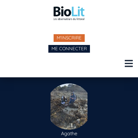
M'INSCRIRE
ME CONNECTER
Agathe