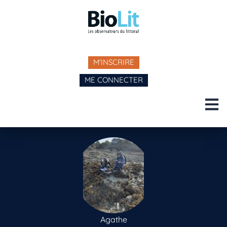
M'INSCRIRE
ME CONNECTER
Agathe