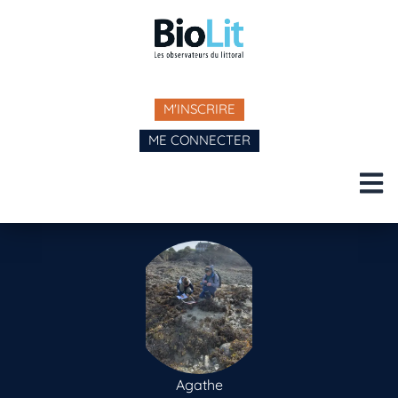
M'INSCRIRE
ME CONNECTER
Agathe