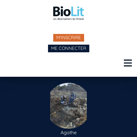
M'INSCRIRE
ME CONNECTER
Agathe