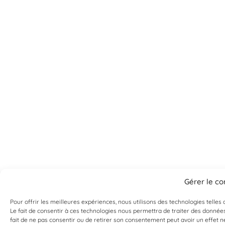
Gérer le c
Pour offrir les meilleures expériences, nous utilisons des technologies telle
Le fait de consentir à ces technologies nous permettra de traiter des données
fait de ne pas consentir ou de retirer son consentement peut avoir un effet né