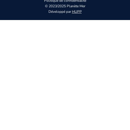
Politique de confidentialité
© 2023/2025 Planète Mer
Développé par
HUPP