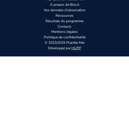
À propos de BioLit
Vos données d'observation
Ressources
Résultats du programme
Contacts
Mentions légales
Politique de confidentialité
© 2023/2025 Planète Mer
Développé par
HUPP