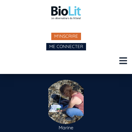
M'INSCRIRE
ME CONNECTER
Marine