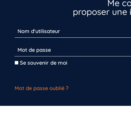
Me co
proposer une i
Se souvenir de moi
Mot de passe oublié ?