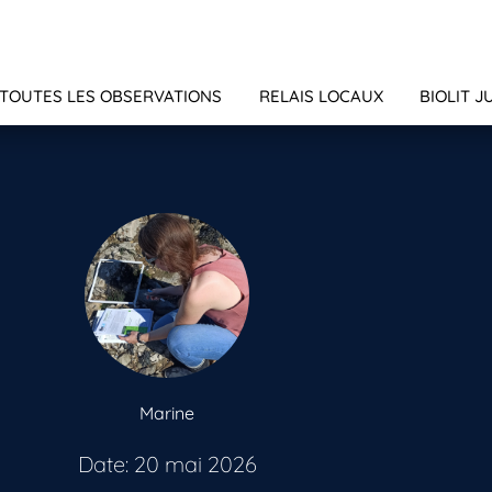
TOUTES LES OBSERVATIONS
RELAIS LOCAUX
BIOLIT J
Marine
Date: 20 mai 2026