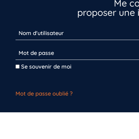
Me co
proposer une i
Se souvenir de moi
Mot de passe oublié ?