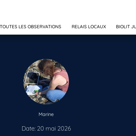
TOUTES LES OBSERVATIONS
RELAIS LOCAUX
BIOLIT J
Marine
Date: 20 mai 2026