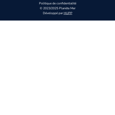
Politique de confidentialité
© 2023/2025 Planète Mer
Développé par
HUPP