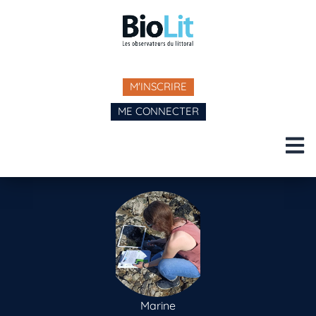
M'INSCRIRE
ME CONNECTER
Marine