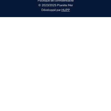
Politique de confidentialité
© 2023/2025 Planète Mer
Développé par
HUPP