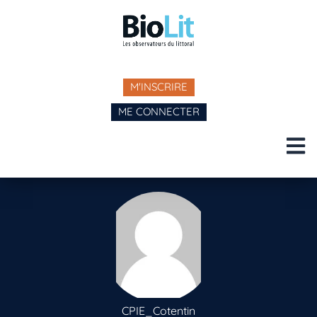
M'INSCRIRE
ME CONNECTER
CPIE_Cotentin