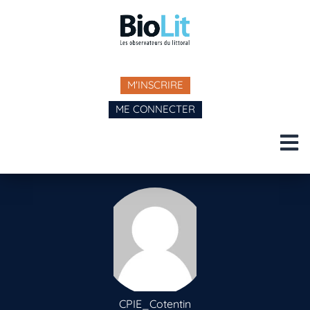
M'INSCRIRE
ME CONNECTER
CPIE_Cotentin