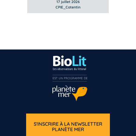
17 juillet 2026
CPIE_Cotentin
EST UN PROGRAMME DE  
S'INSCRIRE À LA NEWSLETTER
PLANÈTE MER