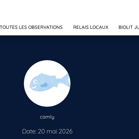
TOUTES LES OBSERVATIONS
RELAIS LOCAUX
BIOLIT J
camly
Date: 20 mai 2026