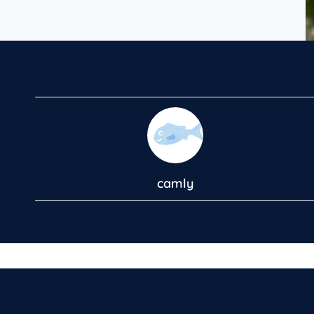
camly