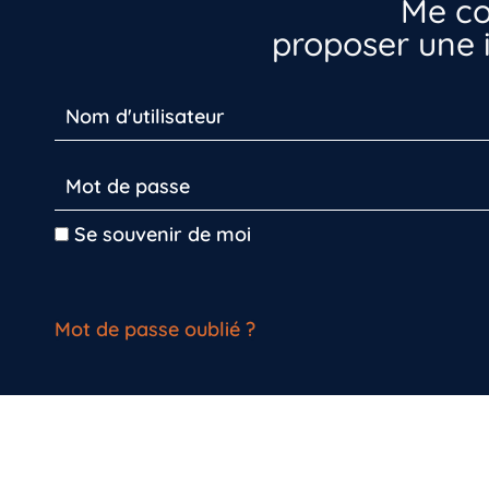
Me co
proposer une i
Se souvenir de moi
Mot de passe oublié ?