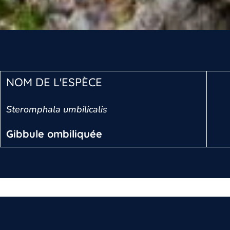
NOM DE L'ESPÈCE
Steromphala umbilicalis
Gibbule ombiliquée