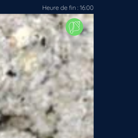
Heure de fin : 16:00