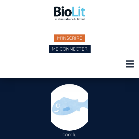
M'INSCRIRE
ME CONNECTER
camly