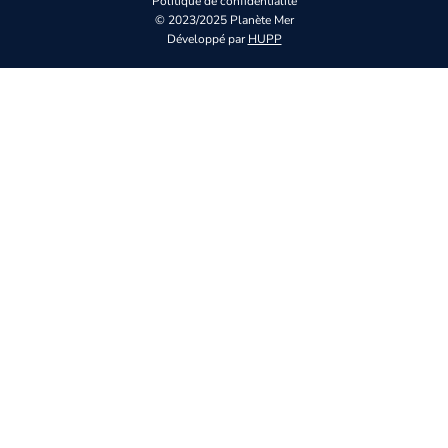
Politique de confidentialité
© 2023/2025 Planète Mer
Développé par
HUPP