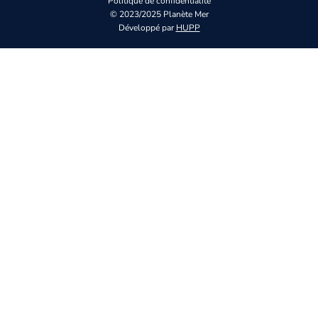
Politique de confidentialité
© 2023/2025 Planète Mer
Développé par
HUPP