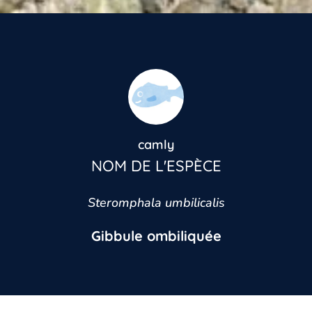
camly
NOM DE L'ESPÈCE
Steromphala umbilicalis
Gibbule ombiliquée