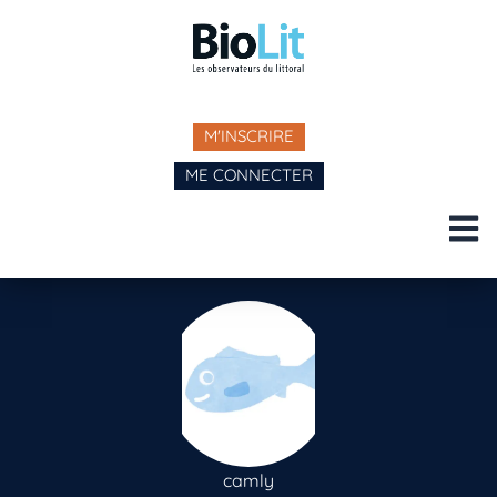
M'INSCRIRE
ME CONNECTER
camly