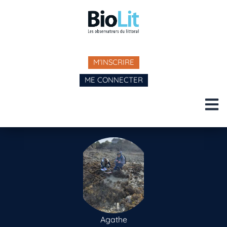
M'INSCRIRE
ME CONNECTER
Agathe