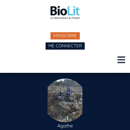
M'INSCRIRE
ME CONNECTER
Agathe