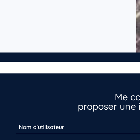
Me co
proposer une i