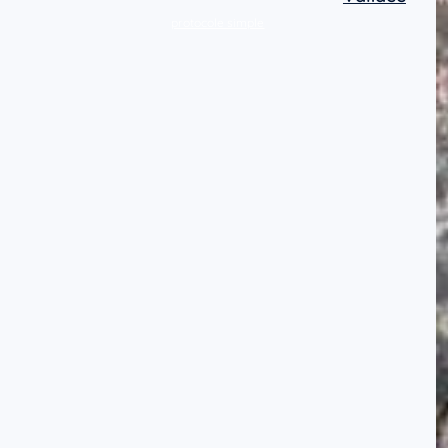
protocole simple