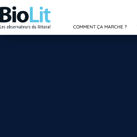
COMMENT ÇA MARCHE ?