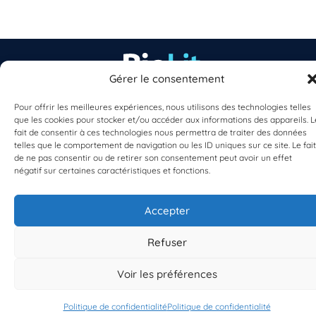
Gérer le consentement
EST UN PROGRAMME DE  
Pour offrir les meilleures expériences, nous utilisons des technologies telles
que les cookies pour stocker et/ou accéder aux informations des appareils. L
fait de consentir à ces technologies nous permettra de traiter des données
telles que le comportement de navigation ou les ID uniques sur ce site. Le fait
de ne pas consentir ou de retirer son consentement peut avoir un effet
négatif sur certaines caractéristiques et fonctions.
Accepter
S'INSCRIRE À LA NEWSLETTER
PLANÈTE MER
Refuser
Voir les préférences
Politique de confidentialité
Politique de confidentialité