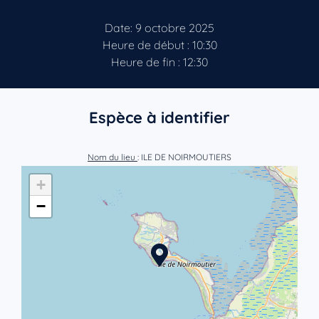
Date: 9 octobre 2025
Heure de début : 10:30
Heure de fin : 12:30
Espèce à identifier
Nom du lieu
: ILE DE NOIRMOUTIERS
+
−