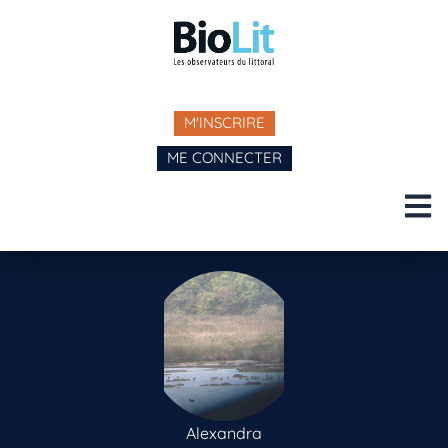
M'INSCRIRE
ME CONNECTER
Alexandra