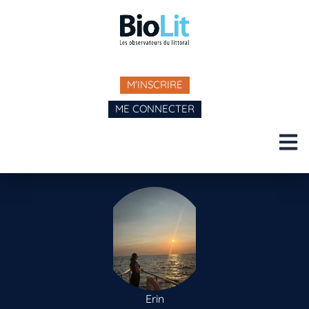
M'INSCRIRE
ME CONNECTER
Erin