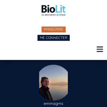
M'INSCRIRE
ME CONNECTER
emmagms