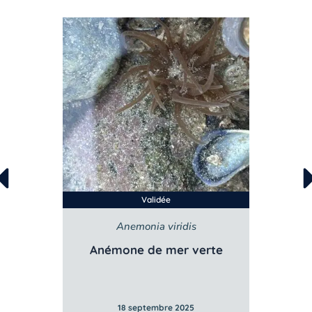
Validée
is
Anemonia viridis
Anémone de mer verte
18 septembre 2025