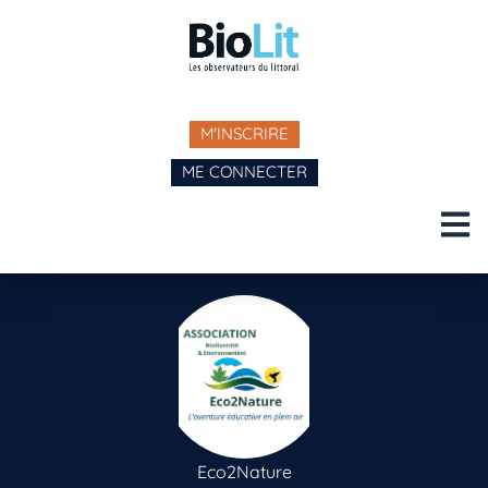
M'INSCRIRE
ME CONNECTER
Eco2Nature