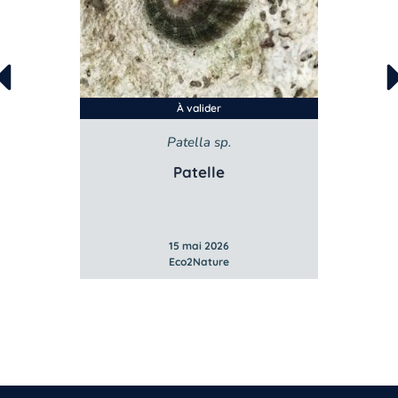
À valider
Patella sp.
Patelle
15 mai 2026
Eco2Nature