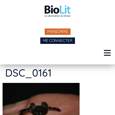
M'INSCRIRE
ME CONNECTER
DSC_0161