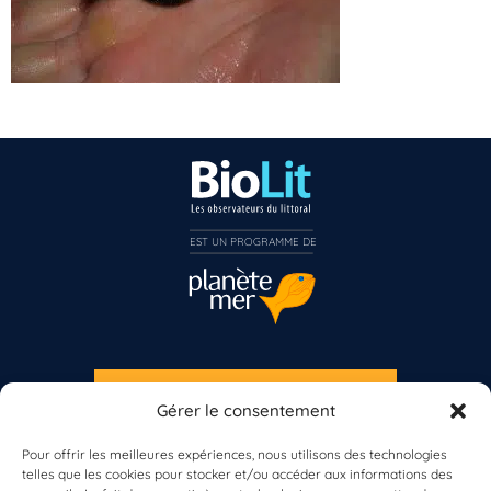
EST UN PROGRAMME DE  
Vous n’êtes pas encore inscrit à Biolit ?
Inscrivez-vous dès maintenant
S'INSCRIRE À LA NEWSLETTER
Gérer le consentement
PLANÈTE MER
Pour offrir les meilleures expériences, nous utilisons des technologies
telles que les cookies pour stocker et/ou accéder aux informations des